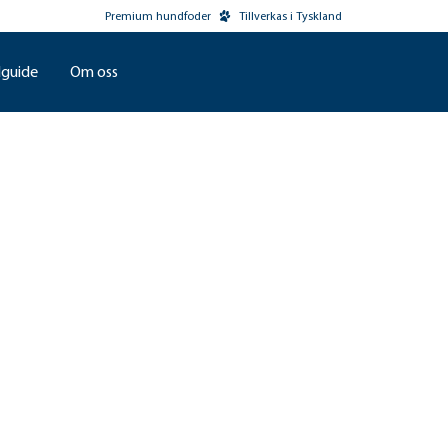
Premium hundfoder
Tillverkas i Tyskland
guide
Om oss