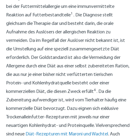
bei der Futtermittelallergie um eine immunvermittelte
1
Reaktion auf Futterbestandteile
. Die Diagnose stellt
gleichsam die Therapie dar und besteht darin, die orale
Aufnahme des Auslösers der allergischen Reaktion zu
vermeiden. Da im Regelfall der Auslöser nicht bekannt ist, ist
die Umstellung auf eine speziell zusammengesetzte Diät
erforderlich. Der Goldstandard ist also die Vermeidung der
Allergene durch eine Diät aus einer selbst zubereiteten Ration,
die aus nur je einer bisher nicht verfütterten tierischen
Protein- und Kohlenhydratquelle besteht oder einer
4
kommerziellen Diät, die diesen Zweck erfüllt
. Da die
Zubereitung aufwendiger ist, wird vom Tierhalter häufig eine
kommerzielle Diät bevorzugt. Dazu eignen sich exklusive
Trockenalleinfutter-Rezepturen mit jeweils nur einer
neuartigen Kohlenhydrat- und Proteinquelle. Vielversprechend
sind neue
Diät-Rezepturen mit Maroni und Wachtel
. Auch