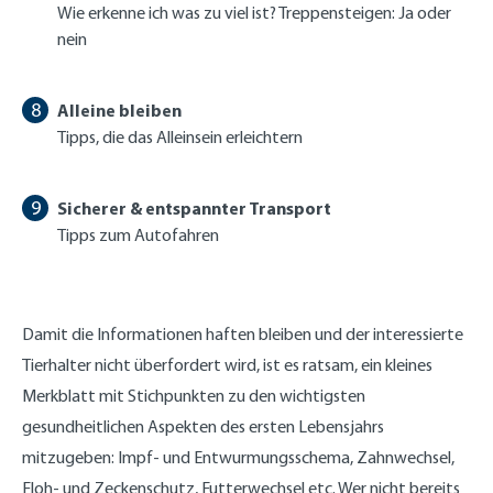
Wie erkenne ich was zu viel ist? Treppensteigen: Ja oder
nein
Alleine bleiben
Tipps, die das Alleinsein erleichtern
Sicherer & entspannter Transport
Tipps zum Autofahren
Damit die Informationen haften bleiben und der interessierte
Tierhalter nicht überfordert wird, ist es ratsam, ein kleines
Merkblatt mit Stichpunkten zu den wichtigsten
gesundheitlichen Aspekten des ersten Lebensjahrs
mitzugeben: Impf- und Entwurmungsschema, Zahnwechsel,
Floh- und Zeckenschutz, Futterwechsel etc. Wer nicht bereits