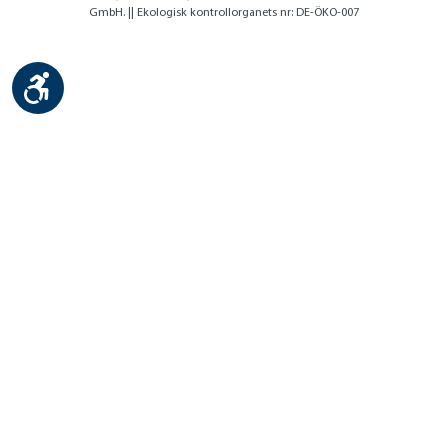
GmbH. || Ekologisk kontrollorganets nr: DE-ÖKO-007
Show toolbar