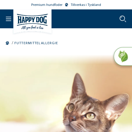
Premium hundfoder
Tillverkas i Tyskland
o main content
/
FUTTERMITTELALLERGIE