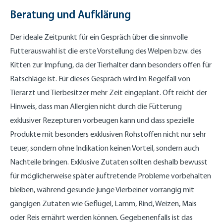
Beratung und Aufklärung
Der ideale Zeitpunkt für ein Gespräch über die sinnvolle
Futterauswahl ist die erste Vorstellung des Welpen bzw. des
Kitten zur Impfung, da der Tierhalter dann besonders offen für
Ratschläge ist. Für dieses Gespräch wird im Regelfall von
Tierarzt und Tierbesitzer mehr Zeit eingeplant. Oft reicht der
Hinweis, dass man Allergien nicht durch die Fütterung
exklusiver Rezepturen vorbeugen kann und dass spezielle
Produkte mit besonders exklusiven Rohstoffen nicht nur sehr
teuer, sondern ohne Indikation keinen Vorteil, sondern auch
Nachteile bringen. Exklusive Zutaten sollten deshalb bewusst
für möglicherweise später auftretende Probleme vorbehalten
bleiben, während gesunde junge Vierbeiner vorrangig mit
gängigen Zutaten wie Geflügel, Lamm, Rind, Weizen, Mais
oder Reis ernährt werden können. Gegebenenfalls ist das