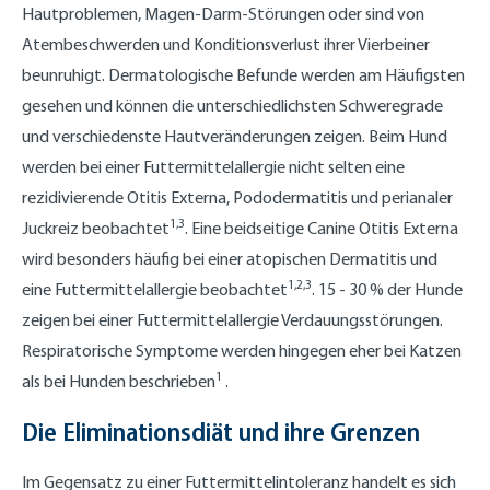
Hautproblemen, Magen-Darm-Störungen oder sind von
Atembeschwerden und Konditionsverlust ihrer Vierbeiner
beunruhigt. Dermatologische Befunde werden am Häufigsten
gesehen und können die unterschiedlichsten Schweregrade
und verschiedenste Hautveränderungen zeigen. Beim Hund
werden bei einer Futtermittelallergie nicht selten eine
rezidivierende Otitis Externa, Pododermatitis und perianaler
1,3
Juckreiz beobachtet
. Eine beidseitige Canine Otitis Externa
wird besonders häufig bei einer atopischen Dermatitis und
1,2,3
eine Futtermittelallergie beobachtet
. 15 - 30 % der Hunde
zeigen bei einer Futtermittelallergie Verdauungsstörungen.
Respiratorische Symptome werden hingegen eher bei Katzen
1
als bei Hunden beschrieben
.
Die Eliminationsdiät und ihre Grenzen
Im Gegensatz zu einer Futtermittelintoleranz handelt es sich