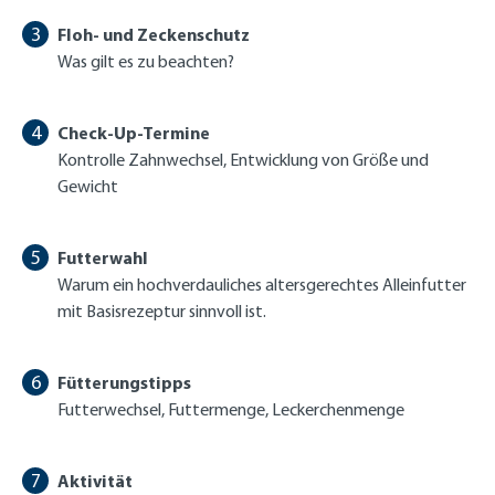
Floh- und Zeckenschutz
Was gilt es zu beachten?
Check-Up-Termine
Kontrolle Zahnwechsel, Entwicklung von Größe und
Gewicht
Futterwahl
Warum ein hochverdauliches altersgerechtes Alleinfutter
mit Basisrezeptur sinnvoll ist.
Fütterungstipps
Futterwechsel, Futtermenge, Leckerchenmenge
Aktivität