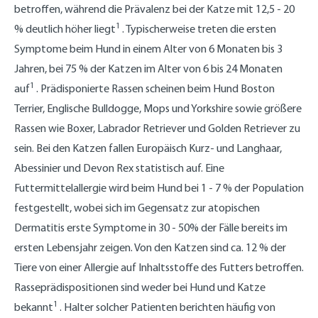
betroffen, während die Prävalenz bei der Katze mit 12,5 - 20
1
% deutlich höher liegt
. Typischerweise treten die ersten
Symptome beim Hund in einem Alter von 6 Monaten bis 3
Jahren, bei 75 % der Katzen im Alter von 6 bis 24 Monaten
1
auf
. Prädisponierte Rassen scheinen beim Hund Boston
Terrier, Englische Bulldogge, Mops und Yorkshire sowie größere
Rassen wie Boxer, Labrador Retriever und Golden Retriever zu
sein. Bei den Katzen fallen Europäisch Kurz- und Langhaar,
Abessinier und Devon Rex statistisch auf. Eine
Futtermittelallergie wird beim Hund bei 1 - 7 % der Population
festgestellt, wobei sich im Gegensatz zur atopischen
Dermatitis erste Symptome in 30 - 50% der Fälle bereits im
ersten Lebensjahr zeigen. Von den Katzen sind ca. 12 % der
Tiere von einer Allergie auf Inhaltsstoffe des Futters betroffen.
Rasseprädispositionen sind weder bei Hund und Katze
1
bekannt
. Halter solcher Patienten berichten häufig von