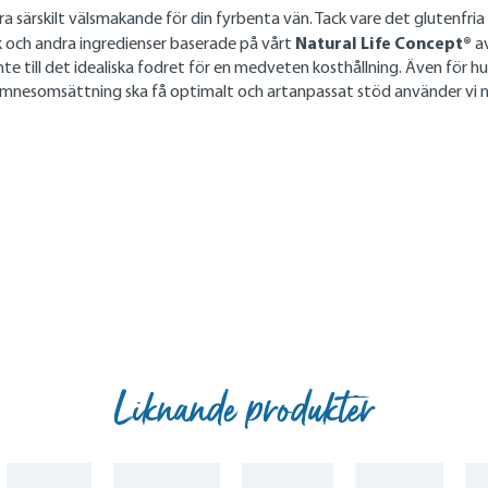
 särskilt välsmakande för din fyrbenta vän. Tack vare det glutenfria 
Natural Life Concept®
k och andra ingredienser baserade på vårt
av
 till det idealiska fodret för en medveten kosthållning. Även för hu
ämnesomsättning ska få optimalt och artanpassat stöd använder vi n
Liknande produkter