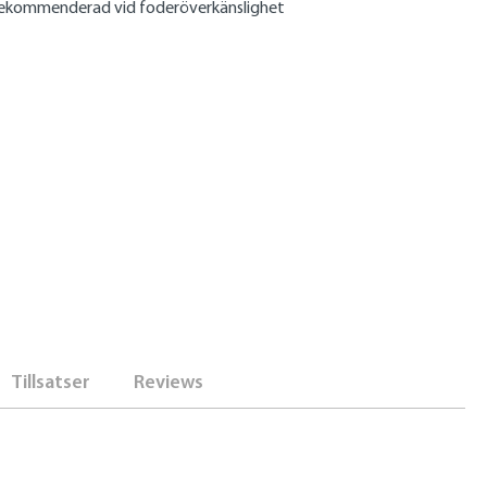
rekommenderad vid foderöverkänslighet
Tillsatser
Reviews