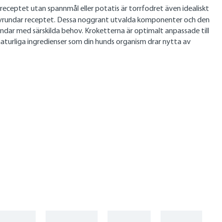
receptet utan spannmål eller potatis är torrfodret även idealiskt
rundar receptet. Dessa noggrant utvalda komponenter och den
ndar med särskilda behov. Kroketterna är optimalt anpassade till
aturliga ingredienser som din hunds organism drar nytta av