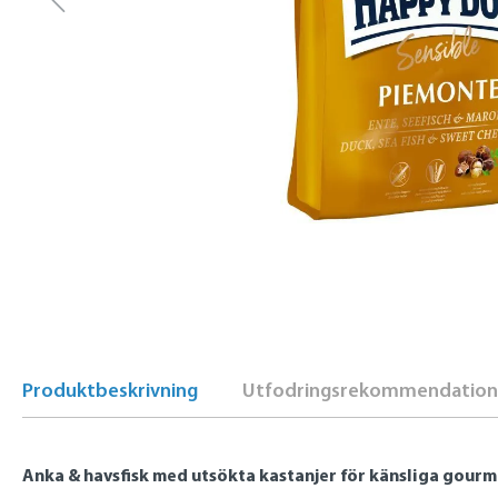
Produktbeskrivning
Utfodringsrekommendation
Anka & havsfisk med utsökta kastanjer för känsliga gour