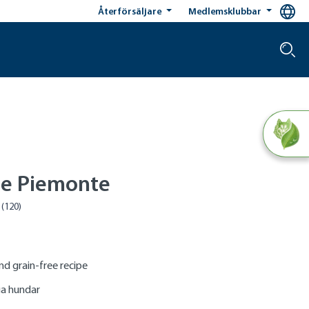
Återförsäljare
Medlemsklubbar
le Piemonte
d grain-free recipe
ga hundar