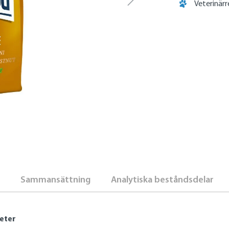
Veterinär
Sammansättning
Analytiska beståndsdelar
meter