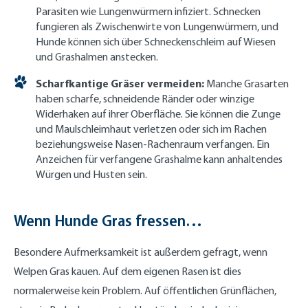
Parasiten wie Lungenwürmern infiziert. Schnecken
fungieren als Zwischenwirte von Lungenwürmern, und
Hunde können sich über Schneckenschleim auf Wiesen
und Grashalmen anstecken.
Scharfkantige Gräser vermeiden:
Manche Grasarten
haben scharfe, schneidende Ränder oder winzige
Widerhaken auf ihrer Oberfläche. Sie können die Zunge
und Maulschleimhaut verletzen oder sich im Rachen
beziehungsweise Nasen-Rachenraum verfangen. Ein
Anzeichen für verfangene Grashalme kann anhaltendes
Würgen und Husten sein.
Wenn Hunde Gras fressen…
Besondere Aufmerksamkeit ist außerdem gefragt, wenn
Welpen Gras kauen. Auf dem eigenen Rasen ist dies
normalerweise kein Problem. Auf öffentlichen Grünflächen,