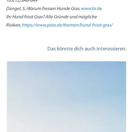
103(12):648-649
Dangel, S.: Warum fressen Hunde Gras.
www.br.de
Ihr Hund frisst Gras? Alle Gründe und mögliche
Risiken,
https://www.peta.de/themen/hund-frisst-gras/
Das könnte dich auch interessieren: