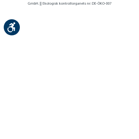
GmbH. || Ekologisk kontrollorganets nr: DE-ÖKO-007
Show toolbar