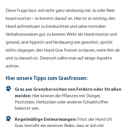
Diese Frage lässt sich nicht ganz eindeutig mit Ja oder Nein
beantworten – es kommt darauf an. Hier ist es wichtig, den
Hund aufmerksam zu beobachten und seine normalen
Verhaltensweisen gut zu kennen. Wirkt ein Hund munter und
gesund, sind Appetit und Verdauung wie gewohnt, spricht
nichts dagegen, den Hund Gras fressen zu lassen, wenn ihm ab
und zu danach ist.
Dennoch sollte man auf einige Aspekte
achten.
Hier unsere Tipps zum Grasfressen:
Gras aus Grenzbereichen von Feldern oder Straßen
meiden
: Hier können die Pflanzen mit Dünger,
Pestiziden, Herbiziden oder anderen Schadstoffen
belastet sein.
Regelmäßige Entwurmungen:
Frisst der Hund oft
Gras, besteht ein gewisses Risiko, dass er sich mit