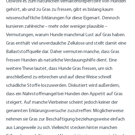
Obwohl es zum natürlichen Verhaltensrepertoire von Hunden
gehört, ab und zu Gras zu fressen, gibt es bislang kaum
wissenschaftliche Erklärungen für diese Eigenart. Dennoch
kursieren zahlreiche – mehr oder weniger plausible –
Vermutungen, warum Hunde manchmal Lust auf Gras haben.
Gras enthält viel unverdauliche Zellulose und stellt damit eine
Ballaststoffquelle dar. Daher vermuten manche, dass Gras
fressen Hunden als natürliche Verdauungshilfe dient. Eine
weitere These lautet, dass Hunde Gras fressen, um sich
anschließend zu erbrechen und auf diese Weise schnell
schädliche Stoffe loszuwerden. Diskutiert wird außerdem,
dass ein Nährstoffmangel bei Hunden den Appetit auf Gras
steigert. Auf manche Vierbeiner scheint jedoch keiner der
genannten Erklärungsversuche zuzutreffen: Möglicherweise
nehmen sie Gras zur Beschäftigung beziehungsweise einfach
aus Langeweile zu sich. Vielleicht stecken hinter manchen