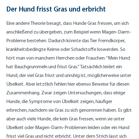
Der Hund frisst Gras und erbricht
Eine andere Theorie besagt, dass Hunde Gras fressen, um sich
anschließend zu übergeben, zum Beispiel wenn Magen-Darm-
Probleme bestehen. Dadurch könnte das Tier Fremdkörper,
krankheitsbedingte Keime oder Schadstoffe loswerden. So
hört man von manchem Herrchen oder Frauchen: “Mein Hund
hat Bauchgrummeln und frisst Gras.“ Tatsächlich leidet ein
Hund, der viel Gras frisst und unruhig ist, möglicherweise unter
Übelkeit. Aber letztlich fehlen hier ebenso Beweise für diesen
Zusammenhang. Zwar zeigen Untersuchungen, dass einige
Hunde, die Symptome von Übelkeit zeigen, häufiger
erbrechen, nachdem sie Gras zu sich genommen haben. Es gibt
aber auch viele Hunde, die kein Gras fressen, wenn sie unter
Übelkeit oder Magen-Darm-Problemen leiden oder ein Hund
frisst viel Gras und nicht erbricht. Unter dem Strich lässt sich