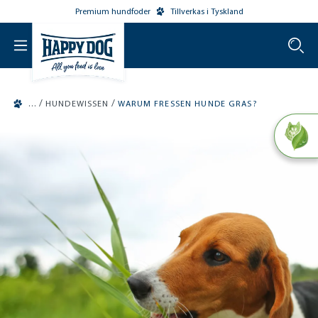
Premium hundfoder
Tillverkas i Tyskland
o main content
/
/
HUNDEWISSEN
WARUM FRESSEN HUNDE GRAS?