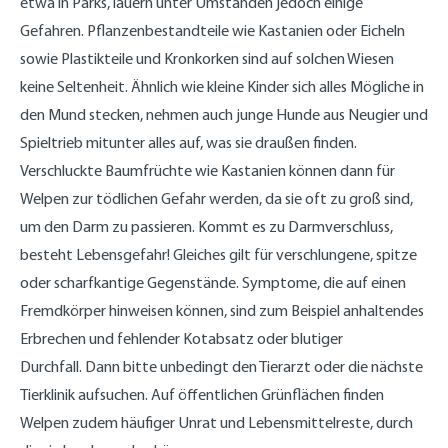
etwa in Parks, lauern unter Umständen jedoch einige
Gefahren. Pflanzenbestandteile wie Kastanien oder Eicheln
sowie Plastikteile und Kronkorken sind auf solchen Wiesen
keine Seltenheit. Ähnlich wie kleine Kinder sich alles Mögliche in
den Mund stecken, nehmen auch junge Hunde aus Neugier und
Spieltrieb mitunter alles auf, was sie draußen finden.
Verschluckte Baumfrüchte wie Kastanien können dann für
Welpen zur tödlichen Gefahr werden, da sie oft zu groß sind,
um den Darm zu passieren. Kommt es zu Darmverschluss,
besteht Lebensgefahr! Gleiches gilt für verschlungene, spitze
oder scharfkantige Gegenstände. Symptome, die auf einen
Fremdkörper hinweisen können, sind zum Beispiel anhaltendes
Erbrechen und fehlender Kotabsatz oder blutiger
Durchfall. Dann bitte unbedingt den Tierarzt oder die nächste
Tierklinik aufsuchen. Auf öffentlichen Grünflächen finden
Welpen zudem häufiger Unrat und Lebensmittelreste, durch