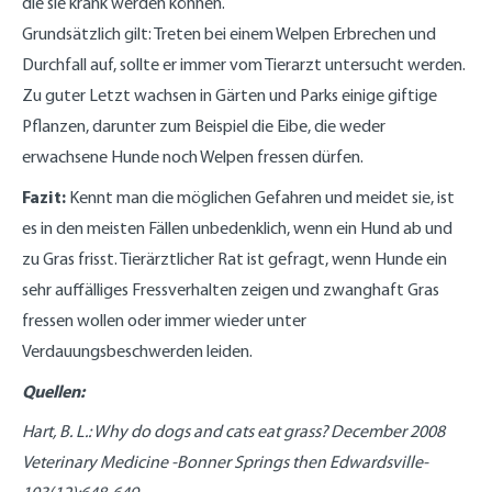
die sie krank werden können.
Grundsätzlich gilt: Treten bei einem Welpen Erbrechen und
Durchfall auf, sollte er immer vom Tierarzt untersucht werden.
Zu guter Letzt wachsen in Gärten und Parks einige giftige
Pflanzen, darunter zum Beispiel die Eibe, die weder
erwachsene Hunde noch Welpen fressen dürfen.
Fazit:
Kennt man die möglichen Gefahren und meidet sie, ist
es in den meisten Fällen unbedenklich, wenn ein Hund ab und
zu Gras frisst. Tierärztlicher Rat ist gefragt, wenn Hunde ein
sehr auffälliges Fressverhalten zeigen und zwanghaft Gras
fressen wollen oder immer wieder unter
Verdauungsbeschwerden leiden.
Quellen:
Hart, B. L.: Why do dogs and cats eat grass? December 2008
Veterinary Medicine -Bonner Springs then Edwardsville-