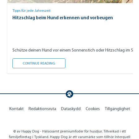
Tipps für jede Jahreszeit
Hitzschlag beim Hund erkennen und vorbeugen
Schütze deinen Hund vor einem Sonnenstich oder Hitzschlag im Sommer
HITZSCHLAG BEIM HUND ERKENNEN UND VORBEU
CONTINUE READING
Kontakt
Redaktionsruta
Dataskydd
Cookies
Tillgänglighet
© av Happy Dog - Hälsosamt premiumfoder för husdjur. Tillverkad i ett
familjeföretag i Tyskland. Happy Dog är ett varumärke som tillhör Interquell