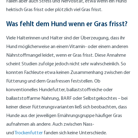
Fällen aber auch Stress und Nervosität, etwa wenn ein Hund
hektisch Gras frisst oder plötzlich viel Gras frisst.
Was fehlt dem Hund wenn er Gras frisst?
Viele Halterinnen und Halter sind der Überzeugung, dass ihr
Hund möglicherweise an einem Vitamin- oder einem anderen
Nährstoffmangel leidet, wenn er Gras frisst. Diese Annahme
scheint Studien zufolge jedoch nicht sehr wahrscheinlich. So
konnten Fachleute etwa keinen Zusammenhang zwischen der
Fütterung und dem Grasfressen feststellen. Ob
konventionelles Hundefutter, ballaststoffreiche oder
ballaststoffarme Nahrung, BARF oder Selbstgekochtes – bei
keiner dieser Fütterungsvarianten ließ sich beobachten, dass
Hunde aus der jeweiligen Ernährungsgruppe häufiger Gras
aufnahmen als andere. Auch zwischen Nass-
und
Trockenfutter
fanden sich keine Unterschiede.