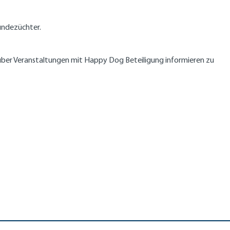
undezüchter.
r über Veranstaltungen mit Happy Dog Beteiligung informieren zu