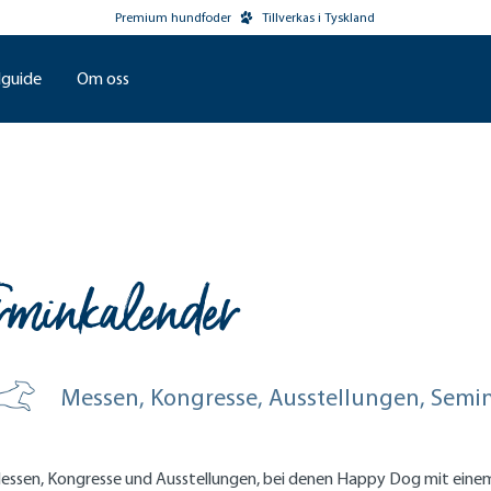
Premium hundfoder
Tillverkas i Tyskland
guide
Om oss
rminkalender
Messen, Kongresse, Ausstellungen, Semina
essen, Kongresse und Ausstellungen, bei denen Happy Dog mit einem S