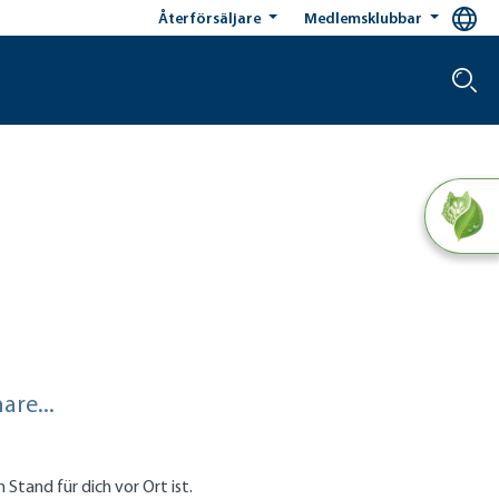
Återförsäljare
Medlemsklubbar
re...
tand für dich vor Ort ist.