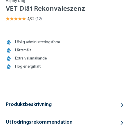
Happy Dog
VET Diät Rekonvaleszenz
Löslig administreringsform
Lättsmält
Extra välsmakande
Hög energihalt
Produktbeskrivning
Utfodringsrekommendation