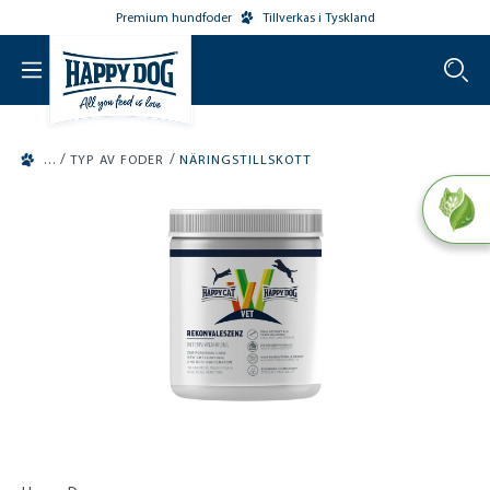
Premium hundfoder
Tillverkas i Tyskland
o main content
/
/
TYP AV FODER
NÄRINGSTILLSKOTT