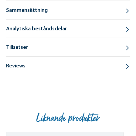
Sammansättning
Analytiska beståndsdelar
Tillsatser
Reviews
Liknande produkter
Skip product gallery