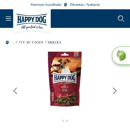
Premium hundfoder
Tillverkas i Tyskland
o main content
/
/
TYP AV FODER
SNACKS