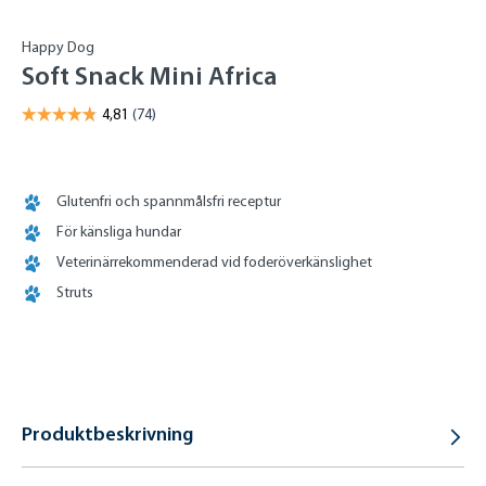
Happy Dog
Soft Snack Mini Africa
Glutenfri och spannmålsfri receptur
För känsliga hundar
Veterinärrekommenderad vid foderöverkänslighet
Struts
Produktbeskrivning