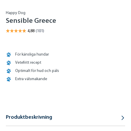
Happy Dog
Sensible Greece
För känsliga hundar
Vetefritt recept
Optimalt för hud och päls
Extra välsmakande
Produktbeskrivning