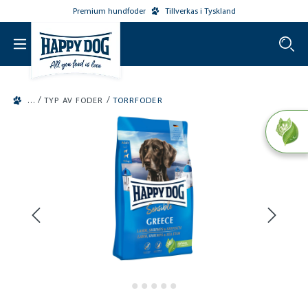
Premium hundfoder
Tillverkas i Tyskland
o main content
/
/
TYP AV FODER
TORRFODER