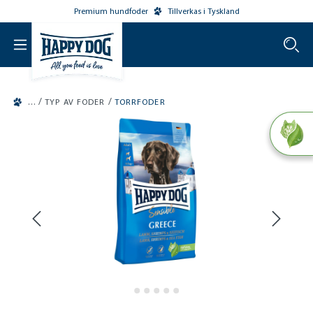
Premium hundfoder
Tillverkas i Tyskland
o main content
/
/
TYP AV FODER
TORRFODER