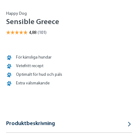
Happy Dog
Sensible Greece
För känsliga hundar
Vetefritt recept
Optimalt för hud och päls
Extra välsmakande
Produktbeskrivning