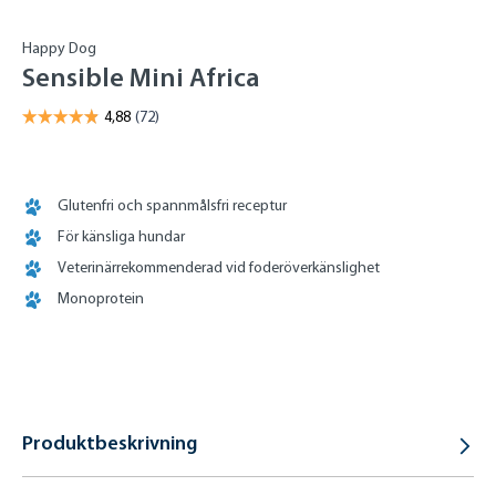
Happy Dog
Sensible Mini Africa
Glutenfri och spannmålsfri receptur
För känsliga hundar
Veterinärrekommenderad vid foderöverkänslighet
Monoprotein
Produktbeskrivning