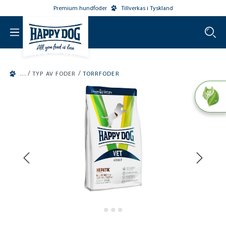
Premium hundfoder
Tillverkas i Tyskland
o main content
/
/
TYP AV FODER
TORRFODER