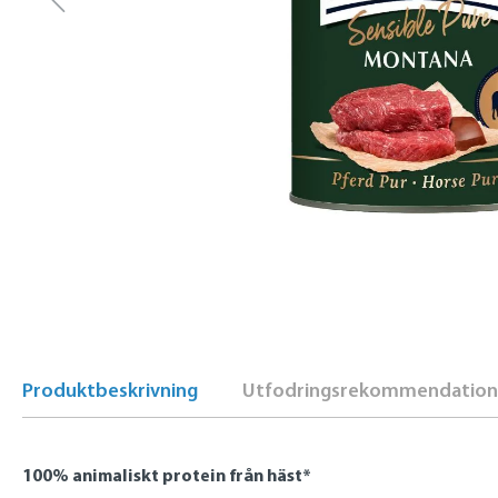
Produktbeskrivning
Utfodringsrekommendation
100% animaliskt protein från häst*