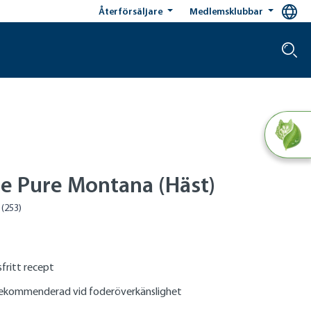
Återförsäljare
Medlemsklubbar
le Pure Montana (Häst)
fritt recept
rekommenderad vid foderöverkänslighet