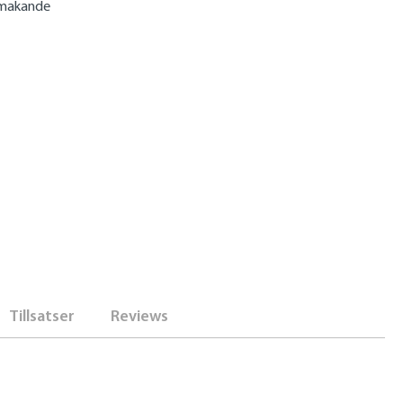
smakande
Tillsatser
Reviews