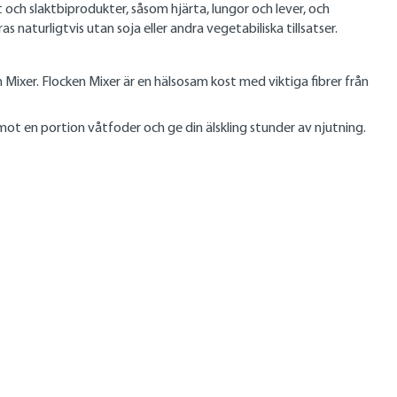
 och slaktbiprodukter, såsom hjärta, lungor och lever, och
aturligtvis utan soja eller andra vegetabiliska tillsatser.
ixer. Flocken Mixer är en hälsosam kost med viktiga fibrer från
mot en portion våtfoder och ge din älskling stunder av njutning.