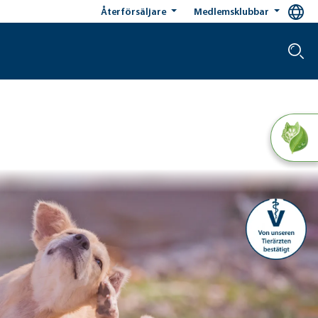
Återförsäljare
Medlemsklubbar