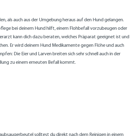
rden, als auch aus der Umgebung heraus auf den Hund gelangen.
lpflege bei deinem Hund hilft, einem Flohbefall vorzubeugen oder
erarzt kann dich dazu beraten, welches Präparat geeignet ist und
ufsuchen. Er wird deinem Hund Medikamente gegen Flöhe und auch
en: Die Eier und Larven breiten sich sehr schnell auch in der
dlung zu einem erneuten Befall kommt.
aubsaugerbeutel solltest du direkt nach dem Reinigen in einem