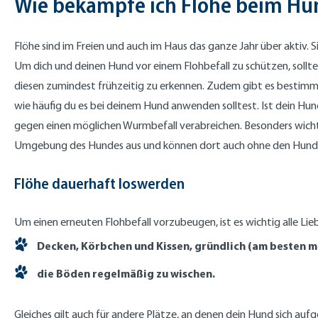
Wie bekämpfe ich Flöhe beim H
Flöhe sind im Freien und auch im Haus das ganze Jahr über aktiv
Um dich und deinen Hund vor einem Flohbefall zu schützen, solltet
diesen zumindest frühzeitig zu erkennen. Zudem gibt es bestimmt
wie häufig du es bei deinem Hund anwenden solltest. Ist dein Hu
gegen einen möglichen Wurmbefall verabreichen. Besonders wichtig 
Umgebung des Hundes aus und können dort auch ohne den Hund la
Flöhe dauerhaft loswerden
Um einen erneuten Flohbefall vorzubeugen, ist es wichtig alle Lie
Decken, Körbchen und Kissen, gründlich (am besten 
die Böden regelmäßig zu wischen.
Gleiches gilt auch für andere Plätze, an denen dein Hund sich au