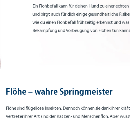
Ein Flohbefall kann für deinen Hund zu einer echte
und birgt auch für dich einige gesundheitliche Risiken
wie du einen Flohbefall frühzeitig erkennst und was
Bekämpfung und Vorbeugung von Flöhen tun kanns
Flöhe – wahre Springmeister
Flöhe sind flügellose Insekten. Dennoch können sie dank ihrer krä
Vertreter ihrer Art sind der Katzen- und Menschenfloh. Aber wus