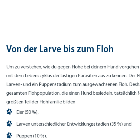
Von der Larve bis zum Floh
Um zu verstehen, wie du gegen Flöhe bei deinem Hund vorgehen ka
mit dem Lebenszyklus der lästigen Parasiten aus zu kennen. Der Fl
Larven- und ein Puppenstadium zum ausgewachsenen Floh. Deshal
gesamten Flohpopulation, die einen Hund besiedeln, tatsächlich f
größten Teil der Flohfamilie bilden
Eier (50 %),
Larven unterschiedlicher Entwicklungsstadien (35 %) und
Puppen (10 %).