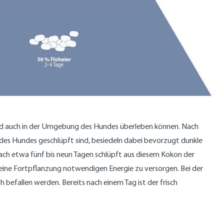
n und auch in der Umgebung des Hundes überleben können. Nach
 des Hundes geschlüpft sind, besiedeln dabei bevorzugt dunkle
 Nach etwa fünf bis neun Tagen schlüpft aus diesem Kokon der
seine Fortpflanzung notwendigen Energie zu versorgen. Bei der
h befallen werden. Bereits nach einem Tag ist der frisch