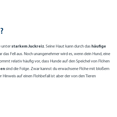
?
starkem Juckreiz
häufige
e unter
. Seine Haut kann durch das
 das Fell aus. Noch unangenehmer wird es, wenn dein Hund, eine
ommt relativ häufig vor, dass Hunde auf den Speichel von Flöhen
gen
sind die Folge. Zwar kannst du erwachsene Flöhe mit bloßem
 Hinweis auf einen Flohbefall ist aber der von den Tieren