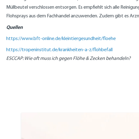
Müllbeutel verschlossen entsorgen. Es empfiehlt sich alle Reini
Flohsprays aus dem Fachhandel anzuwenden. Zudem gibt es Arzneimi
Quellen
https://www.bft-online.de/kleintiergesundheit/floehe
https://tropeninstitut.de/krankheiten-a-z/flohbefall
ESCCAP: Wie oft muss ich gegen Flöhe & Zecken behandeln?