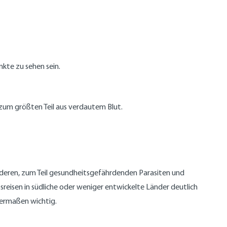
kte zu sehen sein.
t zum größten Teil aus verdautem Blut.
 anderen, zum Teil gesundheitsgefährdenden Parasiten und
bsreisen in südliche oder weniger entwickelte Länder deutlich
hermaßen wichtig.