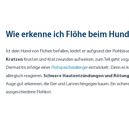
Wie erkenne ich Flöhe beim Hund
Ist dein Hund von Flöhen befallen, leidet er aufgrund der Flohbiss
Kratzen
Krusten und Kratzwunden aufweisen, zum Teil geht sogar
Dermatitis infolge einer
Flohspeichelallergie
entwickelt. Denn es k
Schwere Hautentzündungen und Rötun
allergisch reagieren.
Auge gut erkennen, die Eier und Larven hingegen kaum. Ein sicherer
ausgeschiedene Flohkot.