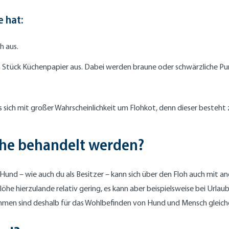
e hat:
h aus.
 Stück Küchenpapier aus. Dabei werden braune oder schwärzliche Pun
s sich mit großer Wahrscheinlichkeit um Flohkot, denn dieser besteh
öhe behandelt werden?
n Hund – wie auch du als Besitzer – kann sich über den Floh auch mit
Flöhe hierzulande relativ gering, es kann aber beispielsweise bei Urlau
men sind deshalb für das Wohlbefinden von Hund und Mensch gleic