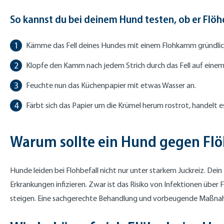
So kannst du bei deinem Hund testen, ob er Flöh
Kämme das Fell deines Hundes mit einem Flohkamm gründlic
Klopfe den Kamm nach jedem Strich durch das Fell auf einem
Feuchte nun das Küchenpapier mit etwas Wasser an.
Färbt sich das Papier um die Krümel herum rostrot, handelt e
Warum sollte ein Hund gegen Fl
Hunde leiden bei Flohbefall nicht nur unter starkem Juckreiz. Dei
Erkrankungen infizieren. Zwar ist das Risiko von Infektionen über 
steigen. Eine sachgerechte Behandlung und vorbeugende Maßnah