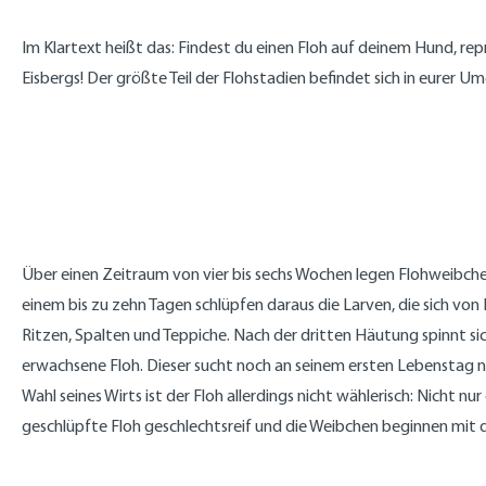
Im Klartext heißt das: Findest du einen Floh auf deinem Hund, repr
Eisbergs! Der größte Teil der Flohstadien befindet sich in eurer 
Über einen Zeitraum von vier bis sechs Wochen legen Flohweibchen
einem bis zu zehn Tagen schlüpfen daraus die Larven, die sich vo
Ritzen, Spalten und Teppiche. Nach der dritten Häutung spinnt sic
erwachsene Floh. Dieser sucht noch an seinem ersten Lebenstag na
Wahl seines Wirts ist der Floh allerdings nicht wählerisch: Nicht 
geschlüpfte Floh geschlechtsreif und die Weibchen beginnen mit d