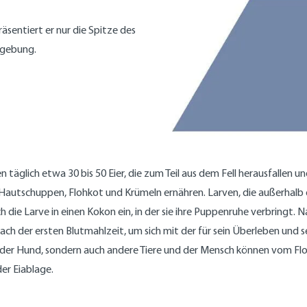
äsentiert er nur die Spitze des
Umgebung.
 täglich etwa 30 bis 50 Eier, die zum Teil aus dem Fell herausfalle
n Hautschuppen, Flohkot und Krümeln ernähren. Larven, die außerhalb
h die Larve in einen Kokon ein, in der sie ihre Puppenruhe verbringt.
ch der ersten Blutmahlzeit, um sich mit der für sein Überleben und 
nur der Hund, sondern auch andere Tiere und der Mensch können vom Flo
er Eiablage.