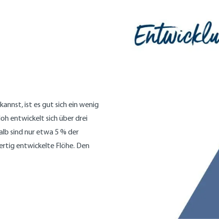
nnst, ist es gut sich ein wenig
oh entwickelt sich über drei
b sind nur etwa 5 % der
ertig entwickelte Flöhe. Den