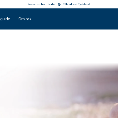
Premium hundfoder
Tillverkas i Tyskland
guide
Om oss