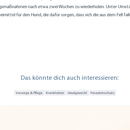
gungsmaßnahmen nach etwa zwei Wochen zu wiederholen. Unter Umstände
ttel für den Hund, die dafür sorgen, dass sich die aus dem Fell fal
Das könnte dich auch interessieren:
Vorsorge & Pflege
Krankheiten
Idealgewicht
Parasitenschutz