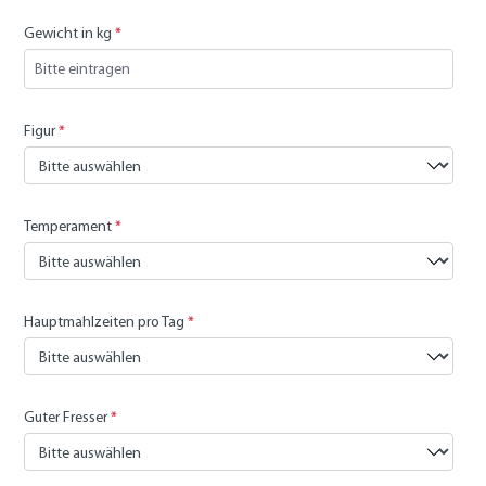
Gewicht in kg
*
Figur
*
Temperament
*
Hauptmahlzeiten pro Tag
*
Guter Fresser
*