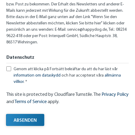
bzw. Post zu bekommen. Der Erhalt des Newsletters und anderer E-
Mails kann jederzeit mit Wirkung für die Zukunft abbestellt werden.
Bitte dazu in der E-Mail ganz unten auf den Link "Wenn Sie den
Newsletter abbestellen möchten, klicken Sie bitte hier" klicken oder
persönlich an uns wenden: E-Mail:
service@happydog.de
, Tel.: 08234
9622-418 oder per Post: Interquell GmbH, Südliche Hauptstr. 38,
86517 Wehringen.
Datenschutz
Genom att klicka på Fortsätt bekräftar du att du har läst vår
information om dataskydd
och har accepterat våra
allmänna
villkor
. *
This site is protected by Cloudflare Turnstile. The
Privacy Policy
and
Terms of Service
apply.
ABSENDEN