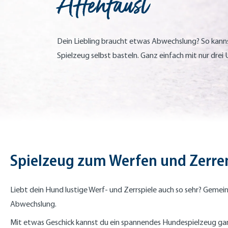
Affenfaust
Dein Liebling braucht etwas Abwechslung? So kannst
Spielzeug selbst basteln. Ganz einfach mit nur drei U
Spielzeug zum Werfen und Zerre
Liebt dein Hund lustige Werf- und Zerrspiele auch so sehr? Gemein
Abwechslung.
Mit etwas Geschick kannst du ein spannendes Hundespielzeug ganz e