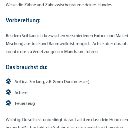
Weise die Zähne und Zahnzwischenräume deines Hundes.
Vorbereitung:
Bei dem Seil kannst du zwischen verschiedenen Farben und Materia
Mischung aus Jute und Baumwolle ist möglich. Achte aber darauf das
könnte das zu Verletzungen im Mundraum führen.
Das brauchst du:
Seil (ca. 3m lang, z.B. 8mm Durchmesser)
Schere
Feuerzeug
Wichtig: Du solltest unbedingt darauf achten dass dein Hund niem
herausbeißt, besteht die Gefahr, dass diese verschluckt werden.