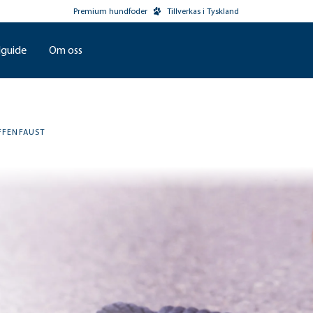
Premium hundfoder
Tillverkas i Tyskland
guide
Om oss
FFENFAUST