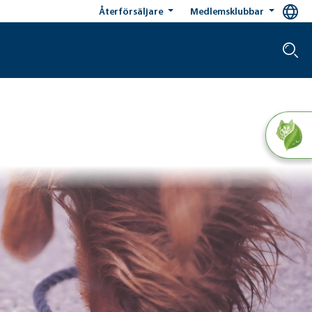
Återförsäljare
Medlemsklubbar