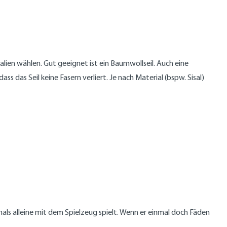
lien wählen. Gut geeignet ist ein Baumwollseil. Auch eine
s das Seil keine Fasern verliert. Je nach Material (bspw. Sisal)
als alleine mit dem Spielzeug spielt. Wenn er einmal doch Fäden