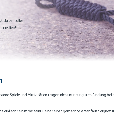
 du ein tolles
tensilien!
n
same Spiele und Aktivitäten tragen nicht nur zur guten Bindung bei, 
infach selbst basteln! Deine selbst gemachte Affenfaust eignet sich 